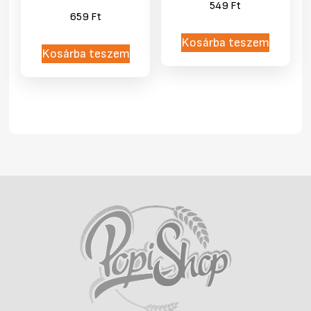
549
Ft
659
Ft
Kosárba teszem
Kosárba teszem