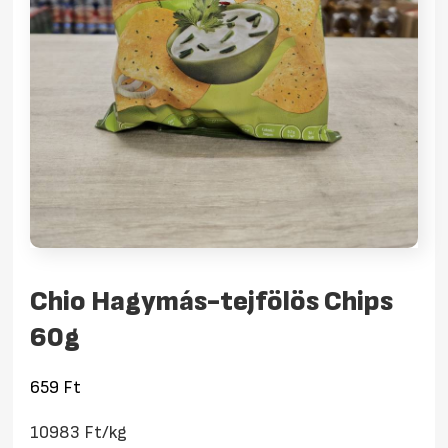
Chio Hagymás-tejfölös Chips
60g
659
Ft
10983 Ft/kg