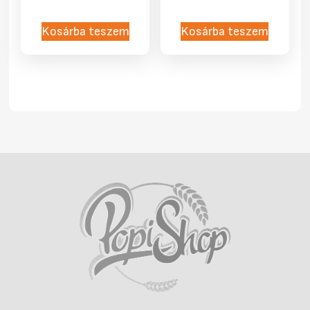
Kosárba teszem
Kosárba teszem