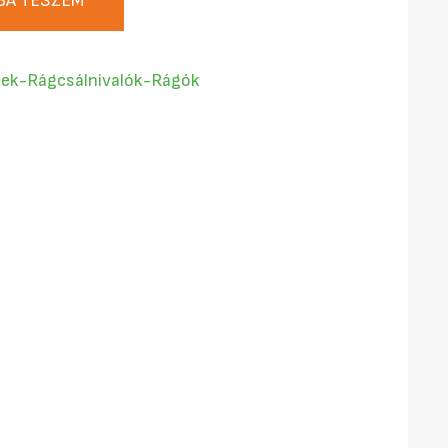
BA TESZEM
ek-Rágcsálnivalók-Rágók