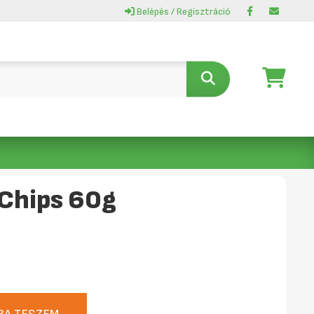
Belépés / Regisztráció
 Chips 60g