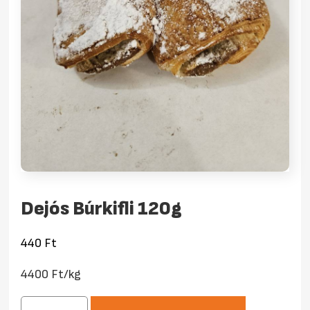
Dejós Búrkifli 120g
440
Ft
4400 Ft/kg
Dejós