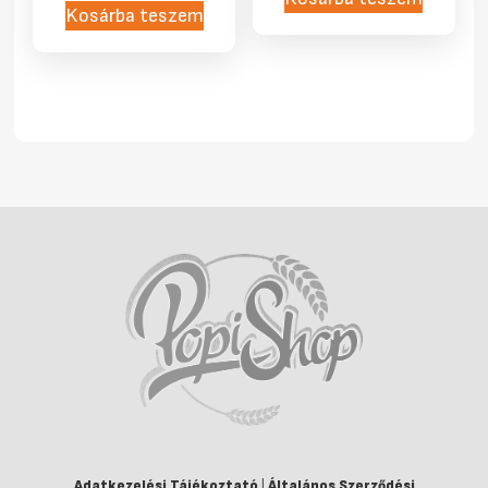
Kosárba teszem
Adatkezelési Tájékoztató
|
Általános Szerződési