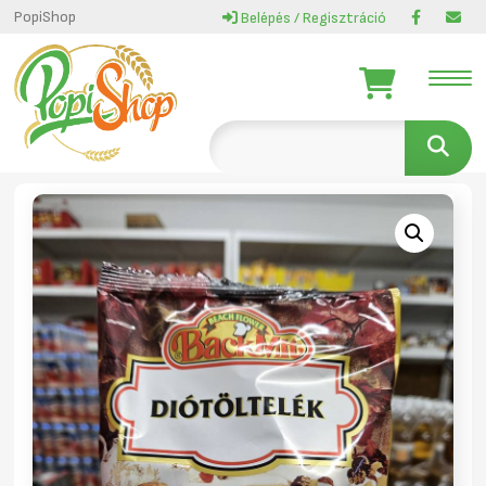
PopiShop
Belépés / Regisztráció