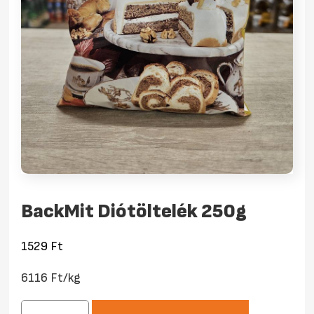
BackMit Diótöltelék 250g
1529
Ft
6116 Ft/kg
BackMit