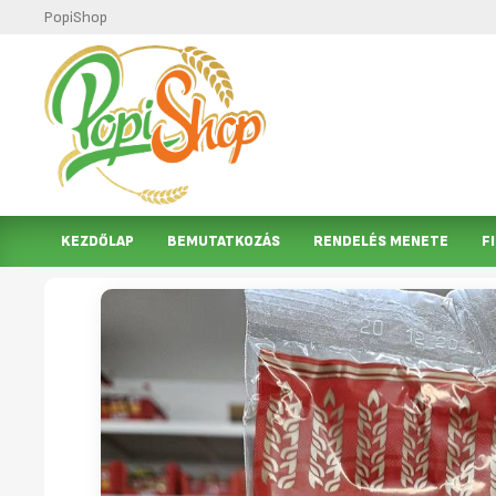
PopiShop
KEZDŐLAP
BEMUTATKOZÁS
RENDELÉS MENETE
F