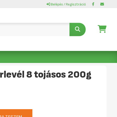
Belépés / Regisztráció
levél 8 tojásos 200g