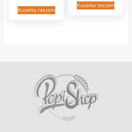
Kosárba teszem
Kosárba teszem