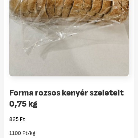
Forma rozsos kenyér szeletelt
0,75 kg
825
Ft
1100 Ft/kg