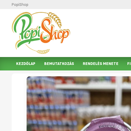
PopiShop
KEZDŐLAP
BEMUTATKOZÁS
RENDELÉS MENETE
F