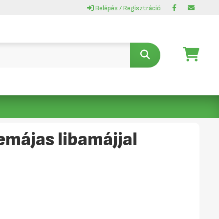
Belépés / Regisztráció
májas libamájjal