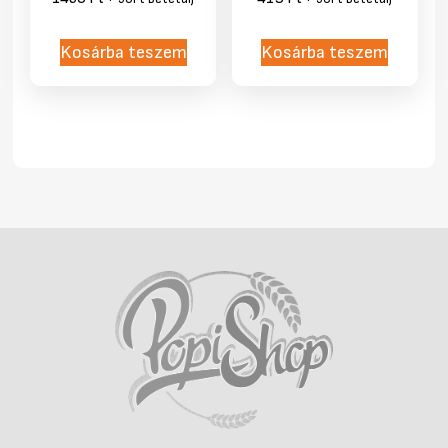
Kosárba teszem
Kosárba teszem