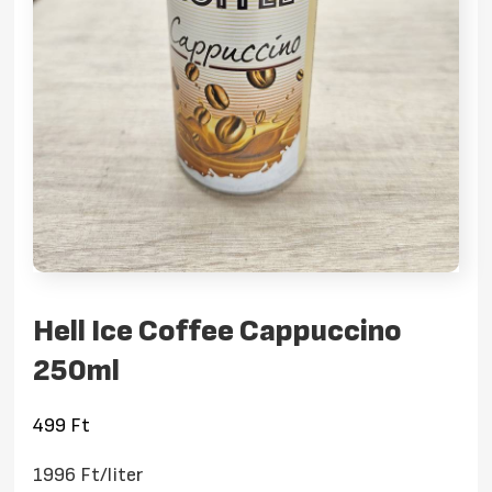
Hell Ice Coffee Cappuccino
250ml
499
Ft
1996 Ft/liter