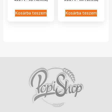
Kosárba teszem
Kosárba teszem