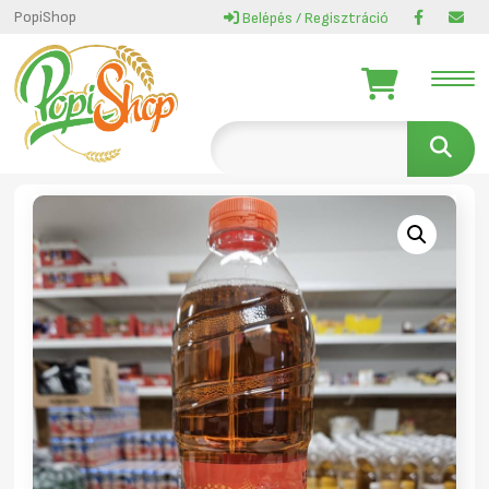
PopiShop
Belépés / Regisztráció