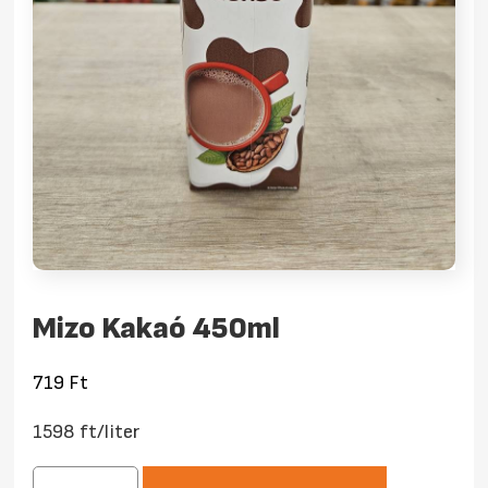
Mizo Kakaó 450ml
719
Ft
1598 ft/liter
Mizo