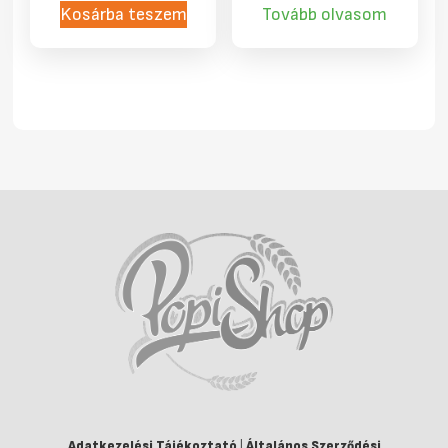
Kosárba teszem
Tovább olvasom
Adatkezelési Tájékoztató
|
Általános Szerződési