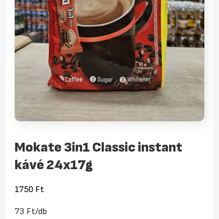
Mokate 3in1 Classic instant
kávé 24x17g
1750
Ft
73 Ft/db