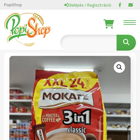
PopiShop
Belépés / Regisztráció