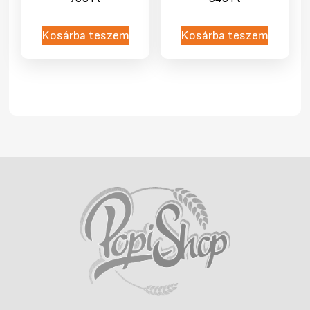
Kosárba teszem
Kosárba teszem