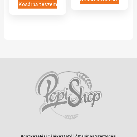
Kosárba teszem
Adatkezelési Tájékoztató
|
Általános Szerződési