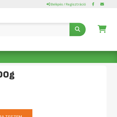
Belépés / Regisztráció
100g