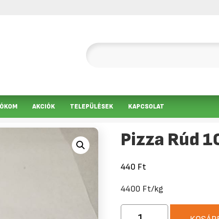
IÓKOM
AKCIÓK
TELEPÜLÉSEK
KAPCSOLAT
Pizza Rúd 
440
Ft
4400 Ft/kg
Pizza