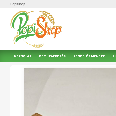
PopiShop
KEZDŐLAP
BEMUTATKOZÁS
RENDELÉS MENETE
F