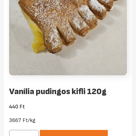
Vanília pudingos kifli 120g
440
Ft
3667 Ft/kg
Vanília