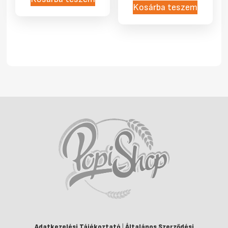
Kosárba teszem
Adatkezelési Tájékoztató
|
Általános Szerződési