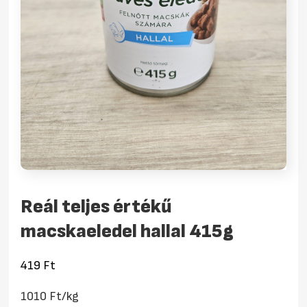
Reál teljes értékű
macskaeledel hallal 415g
419
Ft
1010 Ft/kg