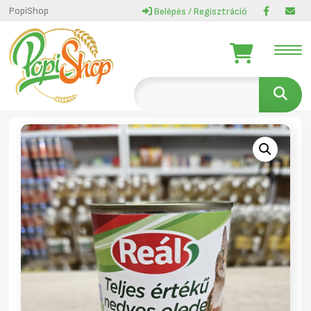
PopiShop
Belépés / Regisztráció