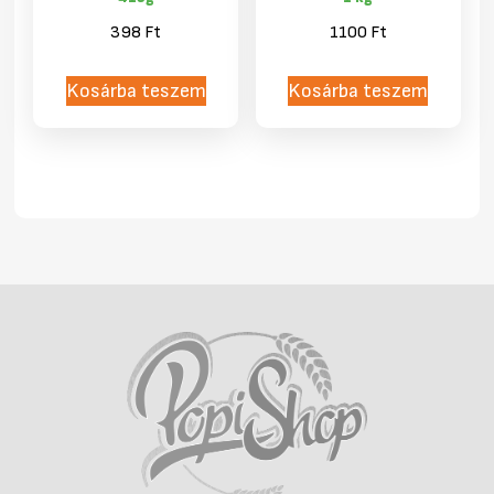
398
Ft
1100
Ft
Kosárba teszem
Kosárba teszem