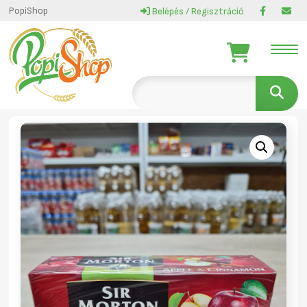
PopiShop
Belépés / Regisztráció