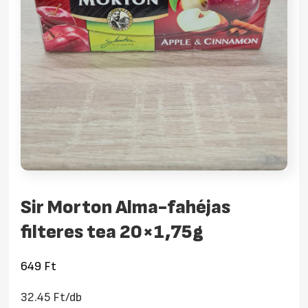
Sir Morton Alma-fahéjas
filteres tea 20×1,75g
649
Ft
32.45 Ft/db