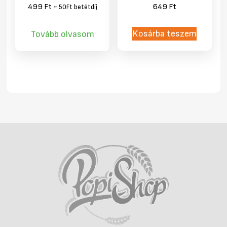
499
Ft
649
Ft
+ 50Ft betétdíj
Kosárba teszem
Tovább olvasom