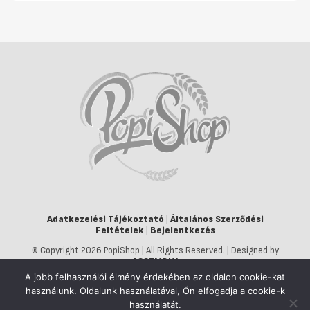
Adatkezelési Tájékoztató
|
Általános Szerződési
Feltételek
|
Bejelentkezés
© Copyright 2026 PopiShop | All Rights Reserved. | Designed by
ASSEMBLY
A jobb felhasználói élmény érdekében az oldalon cookie-kat
használunk. Oldalunk használatával, Ön elfogadja a cookie-k
használatát.