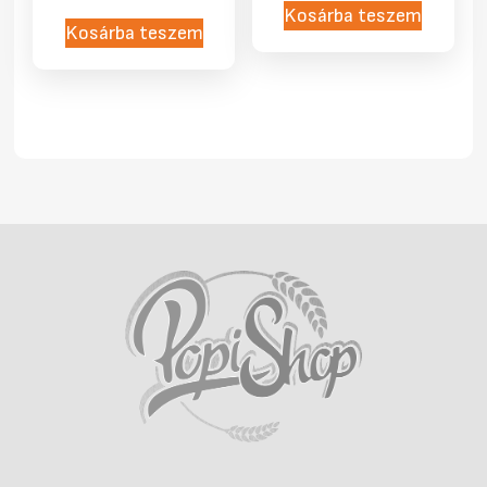
Kosárba teszem
Kosárba teszem