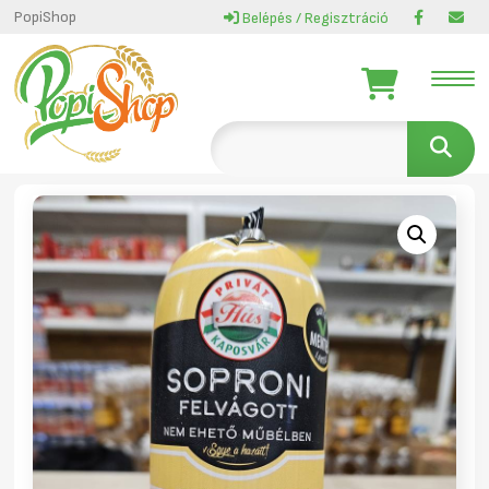
PopiShop
Belépés / Regisztráció