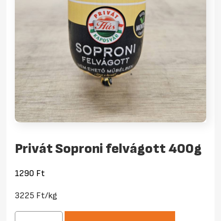
Privát Soproni felvágott 400g
1290
Ft
3225 Ft/kg
Privát