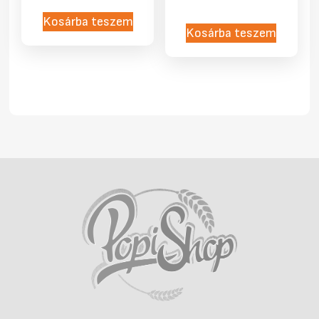
Kosárba teszem
Kosárba teszem