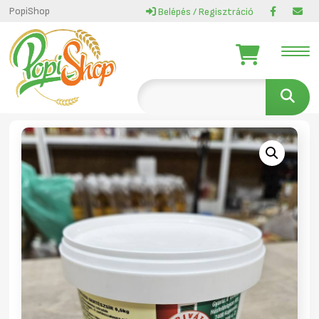
PopiShop
Belépés / Regisztráció