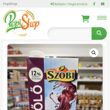
PopiShop
Belépés / Regisztráció