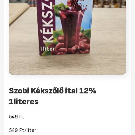
Szobi Kékszőlő ital 12%
1literes
549
Ft
549 Ft/liter