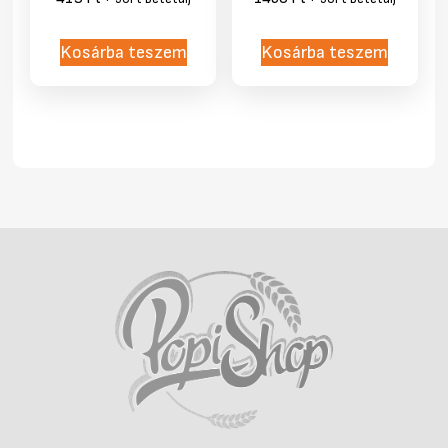
Kosárba teszem
Kosárba teszem