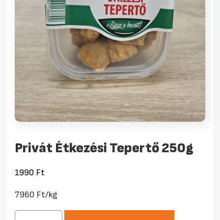
Privát Étkezési Tepertő 250g
1990
Ft
7960 Ft/kg
Privát