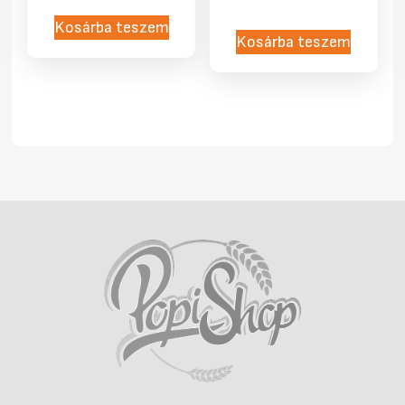
Kosárba teszem
Kosárba teszem