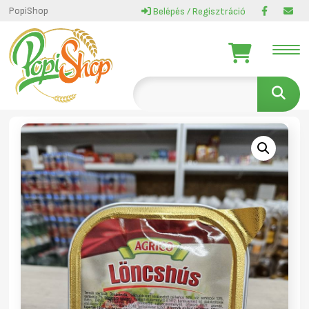
PopiShop
Belépés / Regisztráció