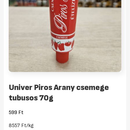
Univer Piros Arany csemege
tubusos 70g
599
Ft
8557 Ft/kg