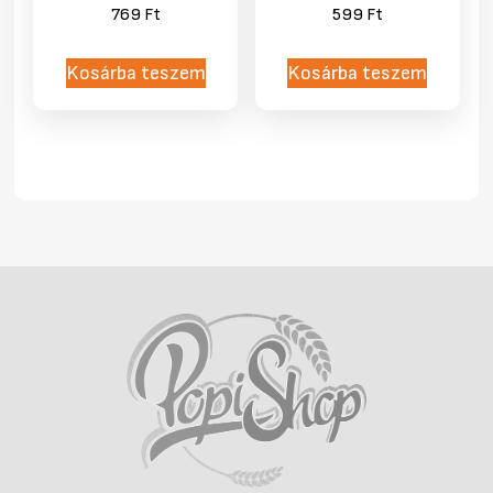
769
Ft
599
Ft
Kosárba teszem
Kosárba teszem